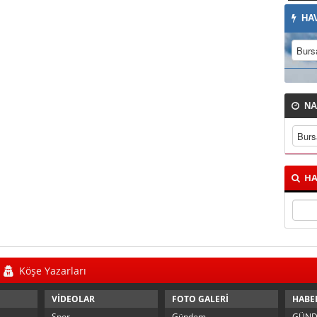
HA
NA
HA
Köşe Yazarları
VİDEOLAR
FOTO GALERİ
HABE
Spor
Gündem
GÜN