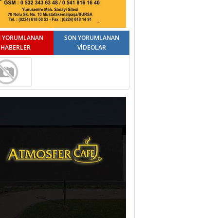
 YORUMLANAN
SON YORUMLANAN
HABERLER
VİDEOLAR