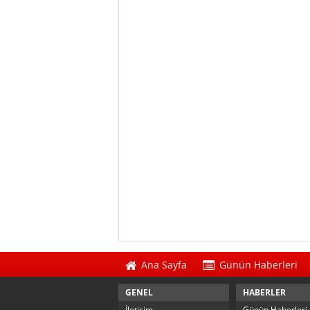
Ana Sayfa
Günün Haberleri
GENEL
HABERLER
İletişim
Günün Haberleri