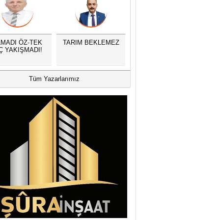
MADI ÖZ-TEK
TARIM BEKLEMEZ
Ç YAKIŞMADI!
Tüm Yazarlarımız