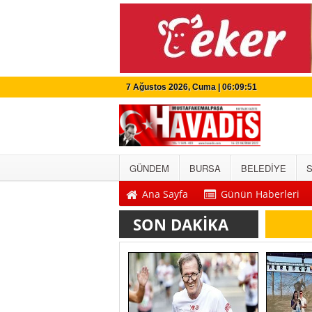
7 Ağustos 2026, Cuma | 06:09:52
GÜNDEM
BURSA
BELEDİYE
S
Ana Sayfa
Günün Haberleri
SON DAKİKA