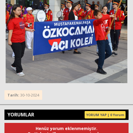
Tarih:
30-10-2024
YORUMLAR
YORUM YAP | 0 Yorum
Henüz yorum eklenmemiştir.