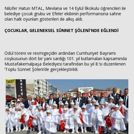
Nilüfer Hatun MTAL, Mevlana ve 14 Eylül İlkokulu öğrencileri ile
belediye çocuk grubu ve Efeler ekibinin performansına sahne
olan halk oyunları gösterileri de alkış aldı.
ÇOCUKLAR, GELENEKSEL SÜNNET ŞÖLENİ’NDE EĞLENDİ
Ödül töreni ve resmigeçidin ardından Cumhuriyet Bayramı
coşkusunun dört bir yanı sardığı 101. yıl kutlamaları kapsamında
Mustafakemalpaşa Belediyesi tarafından bu yıl 8.’si düzenlenen
‘Toplu Sünnet Şöleni’de gerçekleştirildi.