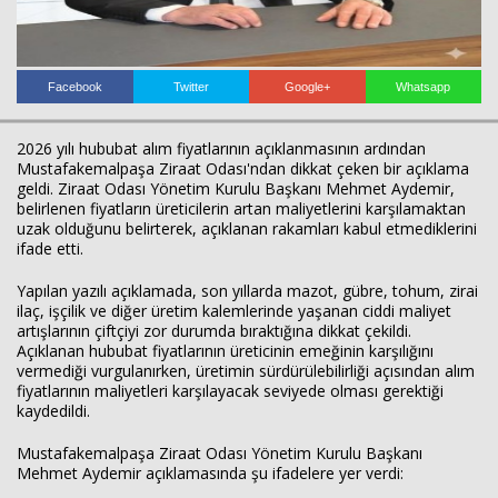
Facebook
Twitter
Google+
Whatsapp
2026 yılı hububat alım fiyatlarının açıklanmasının ardından
Haberin Doğru Adresi.
Mustafakemalpaşa Ziraat Odası'ndan dikkat çeken bir açıklama
geldi. Ziraat Odası Yönetim Kurulu Başkanı Mehmet Aydemir,
belirlenen fiyatların üreticilerin artan maliyetlerini karşılamaktan
uzak olduğunu belirterek, açıklanan rakamları kabul etmediklerini
ifade etti.
Yapılan yazılı açıklamada, son yıllarda mazot, gübre, tohum, zirai
ilaç, işçilik ve diğer üretim kalemlerinde yaşanan ciddi maliyet
artışlarının çiftçiyi zor durumda bıraktığına dikkat çekildi.
Açıklanan hububat fiyatlarının üreticinin emeğinin karşılığını
vermediği vurgulanırken, üretimin sürdürülebilirliği açısından alım
fiyatlarının maliyetleri karşılayacak seviyede olması gerektiği
kaydedildi.
Mustafakemalpaşa Ziraat Odası Yönetim Kurulu Başkanı
Mehmet Aydemir açıklamasında şu ifadelere yer verdi: